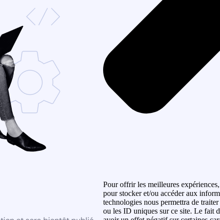
Pour offrir les meilleures expériences,
pour stocker et/ou accéder aux informa
technologies nous permettra de traite
ou les ID uniques sur ce site. Le fait
avoir un effet négatif sur certaines car