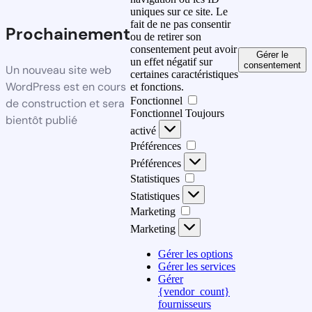
uniques sur ce site. Le
fait de ne pas consentir
Prochainement
ou de retirer son
consentement peut avoir
Gérer le
un effet négatif sur
consentement
Un nouveau site web
certaines caractéristiques
WordPress est en cours
et fonctions.
Fonctionnel
de construction et sera
Fonctionnel
Toujours
bientôt publié
activé
Préférences
Préférences
Statistiques
Statistiques
Marketing
Marketing
Gérer les options
Gérer les services
Gérer
{vendor_count}
fournisseurs