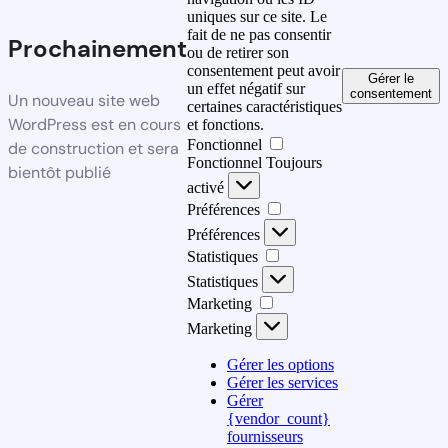
uniques sur ce site. Le
fait de ne pas consentir
Prochainement
ou de retirer son
consentement peut avoir
Gérer le
un effet négatif sur
consentement
Un nouveau site web
certaines caractéristiques
WordPress est en cours
et fonctions.
Fonctionnel
de construction et sera
Fonctionnel
Toujours
bientôt publié
activé
Préférences
Préférences
Statistiques
Statistiques
Marketing
Marketing
Gérer les options
Gérer les services
Gérer
{vendor_count}
fournisseurs