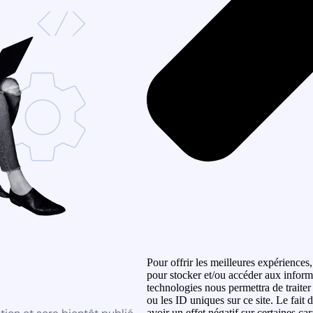
Pour offrir les meilleures expériences,
pour stocker et/ou accéder aux informa
technologies nous permettra de traite
ou les ID uniques sur ce site. Le fait
avoir un effet négatif sur certaines car