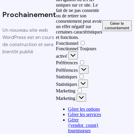
uniques sur ce site. Le
fait de ne pas consentir
Prochainement
ou de retirer son
consentement peut avoir
Gérer le
un effet négatif sur
consentement
Un nouveau site web
certaines caractéristiques
WordPress est en cours
et fonctions.
Fonctionnel
de construction et sera
Fonctionnel
Toujours
bientôt publié
activé
Préférences
Préférences
Statistiques
Statistiques
Marketing
Marketing
Gérer les options
Gérer les services
Gérer
{vendor_count}
fournisseurs