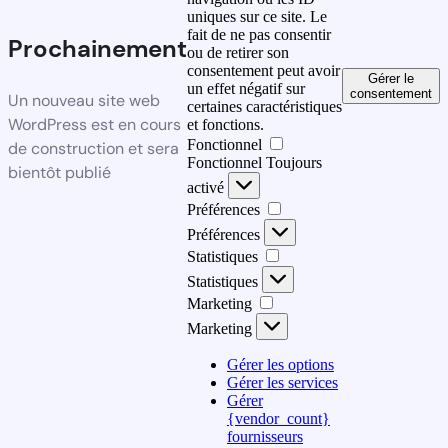
uniques sur ce site. Le
fait de ne pas consentir
Prochainement
ou de retirer son
consentement peut avoir
Gérer le
un effet négatif sur
consentement
Un nouveau site web
certaines caractéristiques
WordPress est en cours
et fonctions.
Fonctionnel
de construction et sera
Fonctionnel
Toujours
bientôt publié
activé
Préférences
Préférences
Statistiques
Statistiques
Marketing
Marketing
Gérer les options
Gérer les services
Gérer
{vendor_count}
fournisseurs