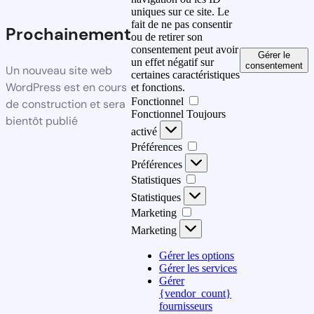
uniques sur ce site. Le
fait de ne pas consentir
Prochainement
ou de retirer son
consentement peut avoir
Gérer le
un effet négatif sur
consentement
Un nouveau site web
certaines caractéristiques
WordPress est en cours
et fonctions.
Fonctionnel
de construction et sera
Fonctionnel
Toujours
bientôt publié
activé
Préférences
Préférences
Statistiques
Statistiques
Marketing
Marketing
Gérer les options
Gérer les services
Gérer
{vendor_count}
fournisseurs