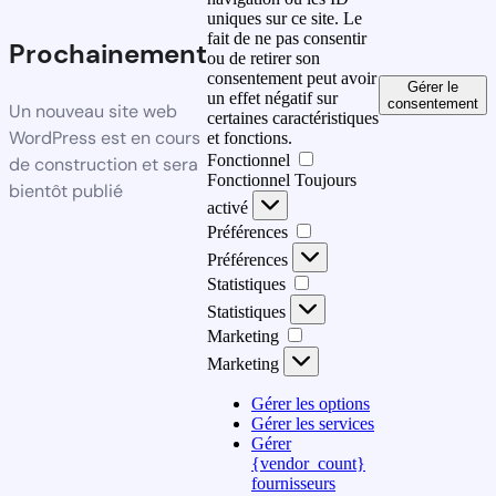
uniques sur ce site. Le
fait de ne pas consentir
Prochainement
ou de retirer son
consentement peut avoir
Gérer le
un effet négatif sur
consentement
Un nouveau site web
certaines caractéristiques
WordPress est en cours
et fonctions.
Fonctionnel
de construction et sera
Fonctionnel
Toujours
bientôt publié
activé
Préférences
Préférences
Statistiques
Statistiques
Marketing
Marketing
Gérer les options
Gérer les services
Gérer
{vendor_count}
fournisseurs