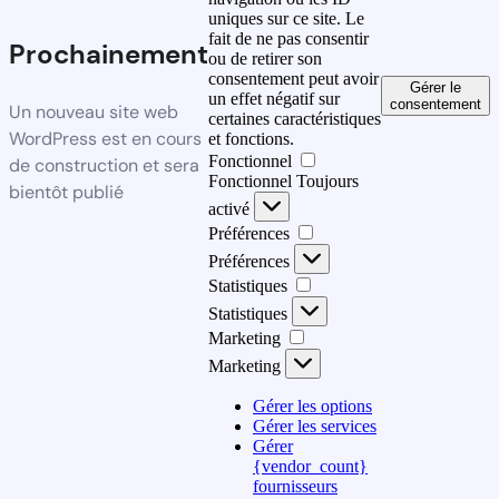
uniques sur ce site. Le
fait de ne pas consentir
Prochainement
ou de retirer son
consentement peut avoir
Gérer le
un effet négatif sur
consentement
Un nouveau site web
certaines caractéristiques
WordPress est en cours
et fonctions.
Fonctionnel
de construction et sera
Fonctionnel
Toujours
bientôt publié
activé
Préférences
Préférences
Statistiques
Statistiques
Marketing
Marketing
Gérer les options
Gérer les services
Gérer
{vendor_count}
fournisseurs