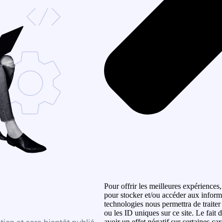
Pour offrir les meilleures expériences,
pour stocker et/ou accéder aux informa
technologies nous permettra de traite
ou les ID uniques sur ce site. Le fait
avoir un effet négatif sur certaines car