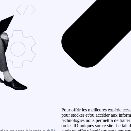
Pour offrir les meilleures expériences,
pour stocker et/ou accéder aux informa
technologies nous permettra de traite
ou les ID uniques sur ce site. Le fait
avoir un effet négatif sur certaines car