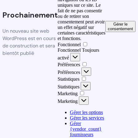
uniques sur ce site. Le
fait de ne pas consentir
Prochainement
ou de retirer son
consentement peut avoir
Gérer le
un effet négatif sur
consentement
Un nouveau site web
certaines caractéristiques
WordPress est en cours
et fonctions.
Fonctionnel
de construction et sera
Fonctionnel
Toujours
bientôt publié
activé
Préférences
Préférences
Statistiques
Statistiques
Marketing
Marketing
Gérer les options
Gérer les services
Gérer
{vendor_count}
fournisseurs