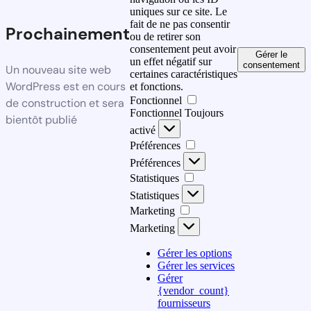
uniques sur ce site. Le
fait de ne pas consentir
Prochainement
ou de retirer son
consentement peut avoir
Gérer le
un effet négatif sur
consentement
Un nouveau site web
certaines caractéristiques
WordPress est en cours
et fonctions.
Fonctionnel
de construction et sera
Fonctionnel
Toujours
bientôt publié
activé
Préférences
Préférences
Statistiques
Statistiques
Marketing
Marketing
Gérer les options
Gérer les services
Gérer
{vendor_count}
fournisseurs