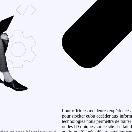
Pour offrir les meilleures expériences,
pour stocker et/ou accéder aux informa
technologies nous permettra de traite
ou les ID uniques sur ce site. Le fait
avoir un effet négatif sur certaines car